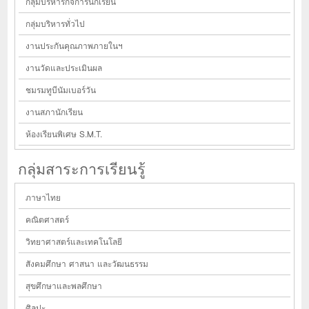
กลุ่มบริหารกิจการนักเรียน
กลุ่มบริหารทั่วไป
งานประกันคุณภาพภายในฯ
งานวัดและประเมินผล
ชมรมทูบีนัมเบอร์วัน
งานสภานักเรียน
ห้องเรียนพิเศษ S.M.T.
กลุ่มสาระการเรียนรู้
ภาษาไทย
คณิตศาสตร์
วิทยาศาสตร์และเทคโนโลยี
สังคมศึกษา ศาสนา และวัฒนธรรม
สุขศึกษาและพลศึกษา
ศิลปะ