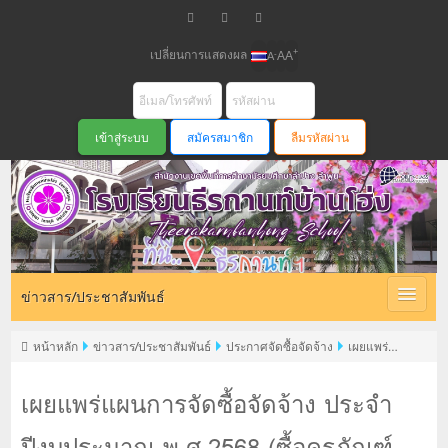
เปลี่ยนการแสดงผล
+
-
A
A
A
สมัครสมาชิก
ลืมรหัสผ่าน
ข่าวสาร/ประชาสัมพันธ์
หน้าหลัก
ข่าวสาร/ประชาสัมพันธ์
ประกาศจัดซื้อจัดจ้าง
เผยแพร่
แผนการจัดซื้อจัดจ้าง ประจำปีงบประมาณ พ.ศ.2568 (ซื้อครุภัณฑ์คอมพิวเตอร์)
เผยแพร่แผนการจัดซื้อจัดจ้าง ประจำ
ปีงบประมาณ พ.ศ.2568 (ซื้อครุภัณฑ์