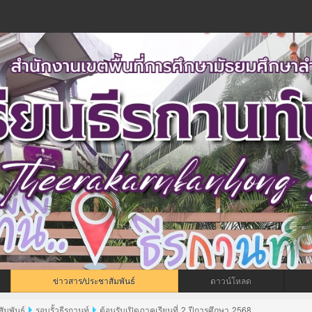
ข่าวสาร/ประชาสัมพันธ์
ดาวน์โหลด
ัมพันธ์
รอบรั้วธีรกานท์
ต้อนรับเปิดภาคเรียนที่ 2 ปีการศึกษา 2568