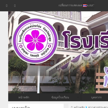
เปลี่ยนการแสดงผล
+
-
A
A
A
หน้าหลัก
ข้อมูลโรงเรียน
บุคลากร
หน้าหลัก
ข่าวสาร/ประชาส