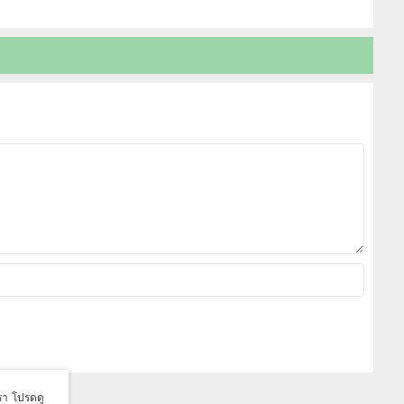
เรา โปรดดู