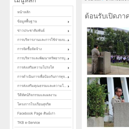
เมนูหลัก
หน้าหลัก
ต้อนรับเปิดภาค
ข้อมูลพื้นฐาน
ข่าวประชาสัมพันธ์
การบริหารงานและการใช้จ่ายงบประมาณ
การจัดซื้อจัดจ้าง
การบริหารและพัฒนาทรัพยากรบุคคล
การส่งเสริมความโปร่งใส
การดำเนินการเพื่อป้องกันการทุจริตในประเด็นสินบน
การส่งเสริมคุณธรรมและความโปร่งใส
วีดีทัศน์กิจกรรมและผลงาน
โครงการโรงเรียนสุจริต
Facebook Page ศิษย์เก่า
TKB e-Service