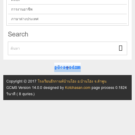
การงานอาชีพ
ภาษาต่างประเทศ
Search
Copyright © 2017
โรงเรียนธีรกานท์บ้านโฮ่ง อ.บ้านโฮ่ง จ.ลำพูน
GCMS Version 14.0.0 designed by
Kotchasan.com
page process
0.1824
วินาที (
8
quries.)