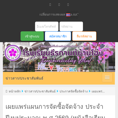
เปลี่ยนการแสดงผล
+
-
A
A
A
สมัครสมาชิก
ลืมรหัสผ่าน
ข่าวสาร/ประชาสัมพันธ์
หน้าหลัก
ข่าวสาร/ประชาสัมพันธ์
ประกาศจัดซื้อจัดจ้าง
เผยแพร่
แผนการจัดซื้อจัดจ้าง ประจำปีงบประมาณ พ.ศ.2569 (หนังสือเรียนรายวิชาพื้น
ฐาน 8 กลุ่มสาระการเรียนรู้)
เผยแพร่แผนการจัดซื้อจัดจ้าง ประจำ
ปีงบประมาณ พ.ศ.2569 (หนังสือเรียน