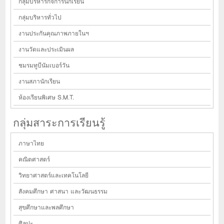
กลุ่มบริหารกิจการนักเรียน
กลุ่มบริหารทั่วไป
งานประกันคุณภาพภายในฯ
งานวัดและประเมินผล
ชมรมทูบีนัมเบอร์วัน
งานสภานักเรียน
ห้องเรียนพิเศษ S.M.T.
กลุ่มสาระการเรียนรู้
ภาษาไทย
คณิตศาสตร์
วิทยาศาสตร์และเทคโนโลยี
สังคมศึกษา ศาสนา และวัฒนธรรม
สุขศึกษาและพลศึกษา
ศิลปะ