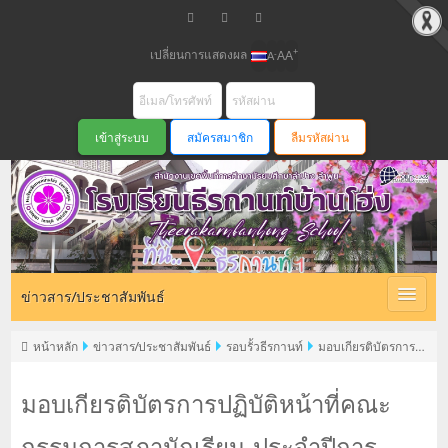
เปลี่ยนการแสดงผล
+
-
A
A
A
สมัครสมาชิก
ลืมรหัสผ่าน
ข่าวสาร/ประชาสัมพันธ์
หน้าหลัก
ข่าวสาร/ประชาสัมพันธ์
รอบรั้วธีรกานท์
มอบเกียรติบัตรการ
ปฏิบัติหน้าที่คณะกรรมการสภานักเรียน ประจำปีการศึกษา 2568
มอบเกียรติบัตรการปฏิบัติหน้าที่คณะ
กรรมการสภานักเรียน ประจำปีการ