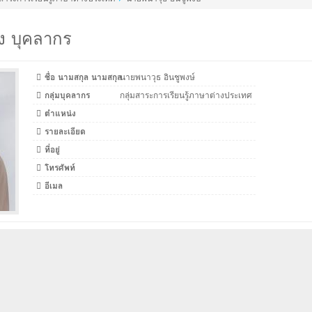
ง บุคลากร
ชื่อ นามสกุล นามสกุล
นายพนาวุธ อินชูพงษ์
กลุ่มบุคลากร
กลุ่มสาระการเรียนรู้ภาษาต่างประเทศ
ตำแหน่ง
รายละเอียด
ที่อยู่
โทรศัพท์
อีเมล