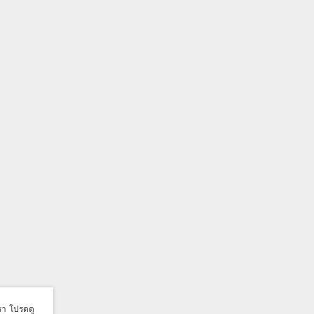
เรา โปรดดู