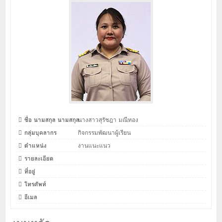
ชื่อ นามสกุล นามสกุล
นางสาวสุรัชฎา มณีทอง
กลุ่มบุคลากร
กิจกรรมพัฒนาผู้เรียน
ตำแหน่ง
งานแนะแนว
รายละเอียด
ที่อยู่
โทรศัพท์
อีเมล