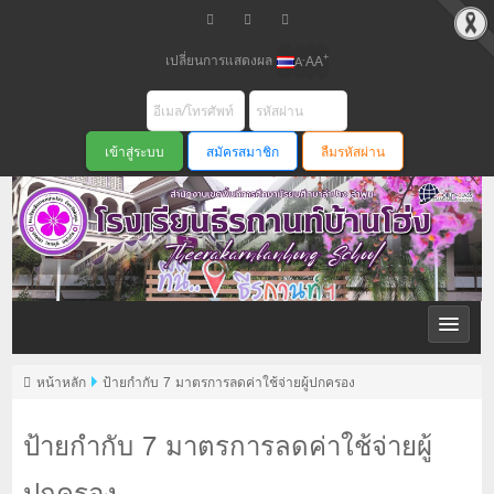
เปลี่ยนการแสดงผล
+
-
A
A
A
สมัครสมาชิก
ลืมรหัสผ่าน
หน้าหลัก
ป้ายกำกับ 7 มาตรการลดค่าใช้จ่ายผู้ปกครอง
ป้ายกำกับ 7 มาตรการลดค่าใช้จ่ายผู้
ปกครอง