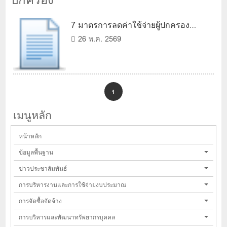
7 มาตรการลดค่าใช้จ่ายผู้ปกครอง
นักเรียนในสถานการณ์วิกฤตพลังงาน ปี
26 พ.ค. 2569
การศึกษา 2569
1
เมนูหลัก
หน้าหลัก
ข้อมูลพื้นฐาน
ข่าวประชาสัมพันธ์
การบริหารงานและการใช้จ่ายงบประมาณ
การจัดซื้อจัดจ้าง
การบริหารและพัฒนาทรัพยากรบุคคล