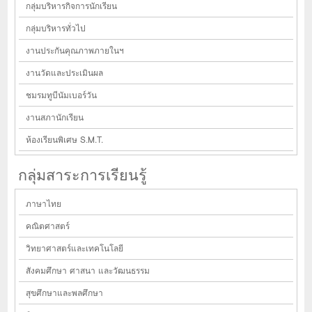
กลุ่มบริหารกิจการนักเรียน
กลุ่มบริหารทั่วไป
งานประกันคุณภาพภายในฯ
งานวัดและประเมินผล
ชมรมทูบีนัมเบอร์วัน
งานสภานักเรียน
ห้องเรียนพิเศษ S.M.T.
กลุ่มสาระการเรียนรู้
ภาษาไทย
คณิตศาสตร์
วิทยาศาสตร์และเทคโนโลยี
สังคมศึกษา ศาสนา และวัฒนธรรม
สุขศึกษาและพลศึกษา