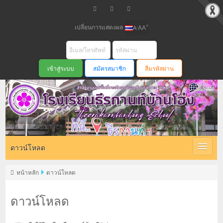
เปลี่ยนการแสดงผล
+
-
A
A
A
สมัครสมาชิก
ลืมรหัสผ่าน
ดาวน์โหลด
หน้าหลัก
ดาวน์โหลด
ดาวน์โหลด