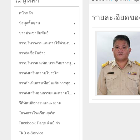
เมนูหลัก
หน้าหลัก
รายละเอียดขอ
ข้อมูลพื้นฐาน
ข่าวประชาสัมพันธ์
การบริหารงานและการใช้จ่ายงบประมาณ
การจัดซื้อจัดจ้าง
การบริหารและพัฒนาทรัพยากรบุคคล
การส่งเสริมความโปร่งใส
การดำเนินการเพื่อป้องกันการทุจริตในประเด็นสินบน
การส่งเสริมคุณธรรมและความโปร่งใส
วีดีทัศน์กิจกรรมและผลงาน
โครงการโรงเรียนสุจริต
Facebook Page ศิษย์เก่า
TKB e-Service