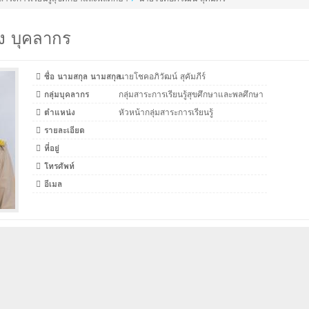
ง บุคลากร
ชื่อ นามสกุล นามสกุล
นายโชคอภิวัฒน์ สุคัมภีร์
กลุ่มบุคลากร
กลุ่มสาระการเรียนรู้สุขศึกษาและพลศึกษา
ตำแหน่ง
หัวหน้ากลุ่มสาระการเรียนรู้
รายละเอียด
ที่อยู่
โทรศัพท์
อีเมล