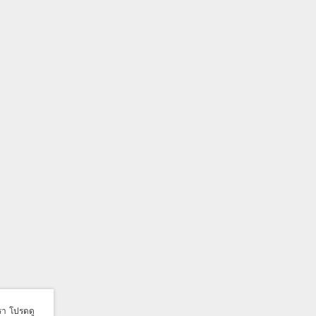
เรา โปรดดู