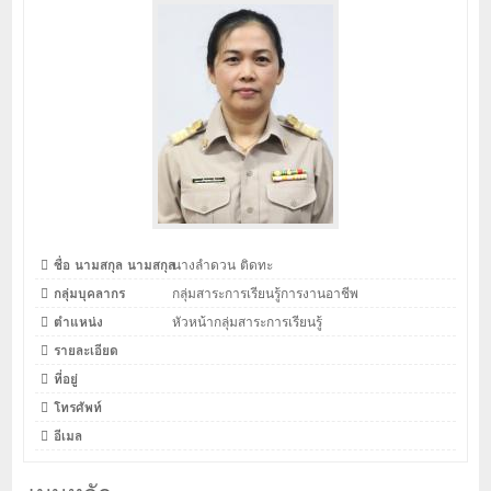
ชื่อ นามสกุล นามสกุล
นางลำดวน ติดทะ
กลุ่มบุคลากร
กลุ่มสาระการเรียนรู้การงานอาชีพ
ตำแหน่ง
หัวหน้ากลุ่มสาระการเรียนรู้
รายละเอียด
ที่อยู่
โทรศัพท์
อีเมล