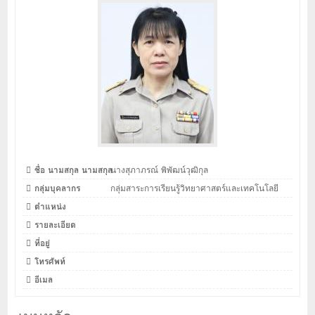
ชื่อ นามสกุล นามสกุล
นางสุภาภรณ์ พิพัฒน์วุฒิกุล
กลุ่มบุคลากร
กลุ่มสาระการเรียนรู้วิทยาศาสตร์และเทคโนโลยี
ตำแหน่ง
รายละเอียด
ที่อยู่
โทรศัพท์
อีเมล