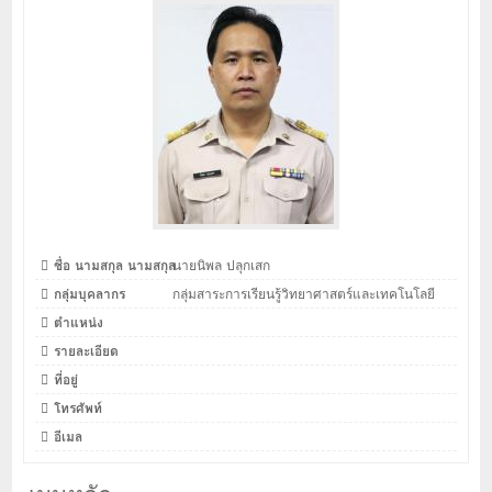
ชื่อ นามสกุล นามสกุล
นายนิพล ปลุกเสก
กลุ่มบุคลากร
กลุ่มสาระการเรียนรู้วิทยาศาสตร์และเทคโนโลยี
ตำแหน่ง
รายละเอียด
ที่อยู่
โทรศัพท์
อีเมล