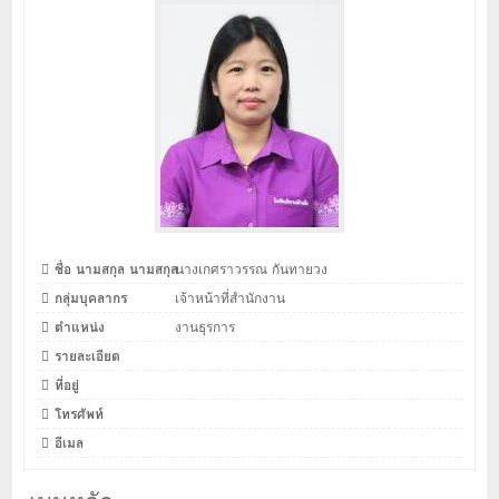
ชื่อ นามสกุล นามสกุล
นางเกศราวรรณ กันทายวง
กลุ่มบุคลากร
เจ้าหน้าที่สำนักงาน
ตำแหน่ง
งานธุรการ
รายละเอียด
ที่อยู่
โทรศัพท์
อีเมล