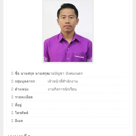
ชื่อ นามสกุล นามสกุล
นายบัญชา บังคมเนตร
กลุ่มบุคลากร
เจ้าหน้าที่สำนักงาน
ตำแหน่ง
งานกิจการนักเรียน
รายละเอียด
ที่อยู่
โทรศัพท์
อีเมล