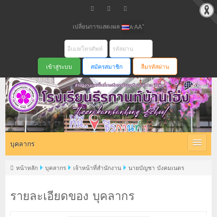
เปลี่ยนการแสดงผล
+
-
A
A
A
สมัครสมาชิก
ลืมรหัสผ่าน
บุคลากร
หน้าหลัก
บุคลากร
เจ้าหน้าที่สำนักงาน
นายบัญชา บังคมเนตร
รายละเอียดของ บุคลากร