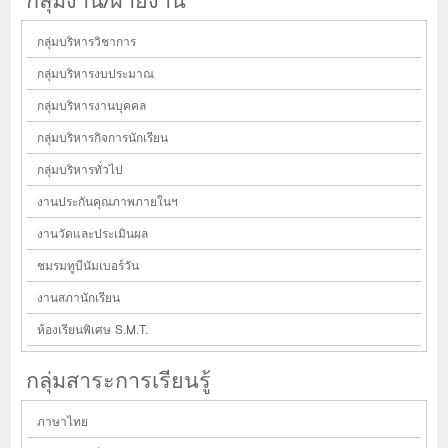
กลุ่มงาน/ฝ่ายงาน
กลุ่มบริหารวิชาการ
กลุ่มบริหารงบประมาณ
กลุ่มบริหารงานบุคคล
กลุ่มบริหารกิจการนักเรียน
กลุ่มบริหารทั่วไป
งานประกันคุณภาพภายในฯ
งานวัดและประเมินผล
ชมรมทูบีนัมเบอร์วัน
งานสภานักเรียน
ห้องเรียนพิเศษ S.M.T.
กลุ่มสาระการเรียนรู้
ภาษาไทย